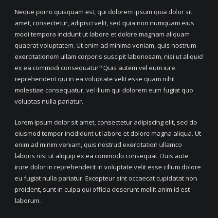
Neque porro quisquam est, qui dolorem ipsum quia dolor sit
amet, consectetur, adipisci velit, sed quia non numquam eius
modi tempora incidunt ut labore et dolore magnam aliquam
quaerat voluptatem. Ut enim ad minima veniam, quis nostrum
exercitationem ullam corporis suscipit laboriosam, nisi ut aliquid
ex ea commodi consequatur? Quis autem vel eum iure
reprehenderit qui in ea voluptate velit esse quam nihil
molestiae consequatur, vel illum qui dolorem eum fugiat quo
voluptas nulla pariatur.
Lorem ipsum dolor sit amet, consectetur adipiscing elit, sed do
eiusmod tempor incididunt ut labore et dolore magna aliqua. Ut
enim ad minim veniam, quis nostrud exercitation ullamco
laboris nisi ut aliquip ex ea commodo consequat. Duis aute
irure dolor in reprehenderit in voluptate velit esse cillum dolore
eu fugiat nulla pariatur. Excepteur sint occaecat cupidatat non
proident, sunt in culpa qui officia deserunt mollit anim id est
laborum.