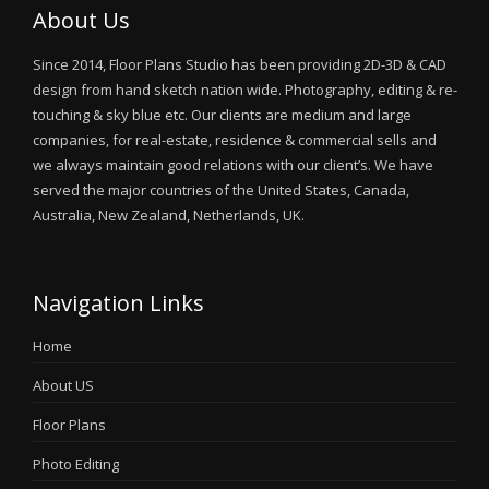
About Us
Since 2014, Floor Plans Studio has been providing 2D-3D & CAD
design from hand sketch nation wide. Photography, editing & re-
touching & sky blue etc. Our clients are medium and large
companies, for real-estate, residence & commercial sells and
we always maintain good relations with our client’s. We have
served the major countries of the United States, Canada,
Australia, New Zealand, Netherlands, UK.
Navigation Links
Home
About US
Floor Plans
Photo Editing